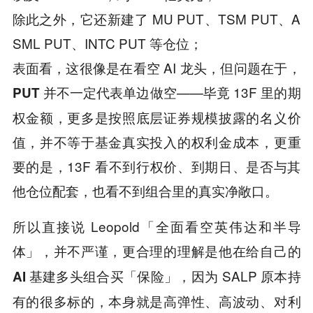
除此之外，它还新建了 MU PUT、TSM PUT、A
SML PUT、INTC PUT 等仓位；
表面看，这很像是在看空 AI 龙头，但问题在于，
——毕竟 13F 里的期
PUT 并不一定代表单边做空
权金额，更多是按照底层证券规模披露的名义价
值，并不等于基金真实投入的权利金成本，更重
要的是，13F 看不到行权价、到期日、是否与其
他仓位配套，也看不到组合里的真实净敞口。
所以直接说 Leopold「全面看空英伟达和半导
体」，并不严谨，更合理的理解是
他在给自己的
因为 SALP 原本持
AI 基建多头组合买「保险」，
有的很多标的，本身就是高弹性、高波动、对利