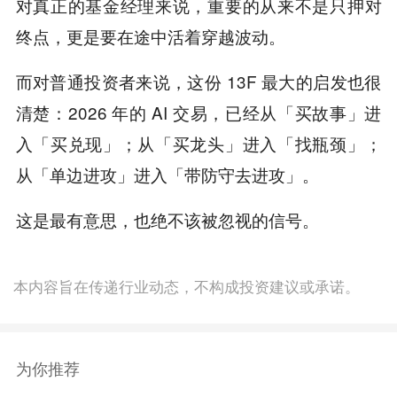
对真正的基金经理来说，重要的从来不是只押对
终点，更是要在途中活着穿越波动。
而对普通投资者来说，这份 13F 最大的启发也很
清楚：2026 年的 AI 交易，已经从「买故事」进
入「买兑现」；从「买龙头」进入「找瓶颈」；
从「单边进攻」进入「带防守去进攻」。
这是最有意思，也绝不该被忽视的信号。
本内容旨在传递行业动态，不构成投资建议或承诺。
为你推荐