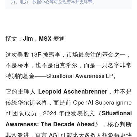
力、电力、数据中心等可兑现资本开支环节。
撰文：Jim，MSX 麦通
这次美股 13F 披露季，市场最关注的基金之一，
不是桥水，也不是伯克希尔，而是一只名字非常
特别的基金——Situational Awareness LP。
它的主理人
，并不是
Leopold Aschenbrenner
传统华尔街老将，而是前 OpenAI Superalignme
nt 团队成员，2024 年他发表长文《
Situational
》，核心判断
Awareness: The Decade Ahead
非常激进，直言 AGI 可能比大多数人想象得更快