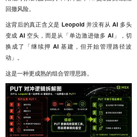
回撤风险。
这背后的真正含义是
Leopold 并没有从 AI 多头
变成 AI 空头，而是从「单边激进做多 AI」，切
换成了「继续押 AI 基建，但开始管理路径波
动」。
这是一种更成熟的组合管理思路。