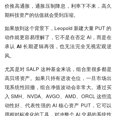
价推高通胀，通胀压制降息，利率下不来，高久
期科技资产的估值就会受到压缩。
如果放到这个背景下，Leopold 新建大量 PUT 的
动作就更容易理解了，它不是在否定 AI，而是在
承认
AI 长期逻辑再强，也无法完全无视宏观逆
风。
尤其是对 SALP 这种基金来说，组合里很多都是
高贝塔资产。如果只持有进攻仓位，一旦市场出
现系统性回撤，组合净值波动会非常大。通过买
入 SMH、NVDA、AVGO、AMD、ORCL 这些流
动性好、代表性强的 AI 核心资产 PUT，它可以
用相对标准化的工具，对冲整个 AI 交易的系统性