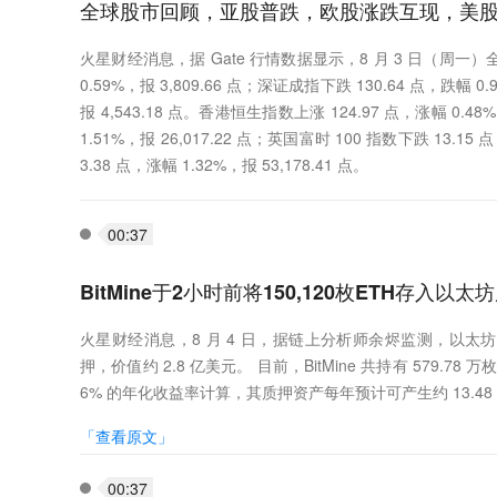
全球股市回顾，亚股普跌，欧股涨跌互现，美
火星财经消息，据 Gate 行情数据显示，8 月 3 日（周一
0.59%，报 3,809.66 点；深证成指下跌 130.64 点，跌幅 0.
报 4,543.18 点。香港恒生指数上涨 124.97 点，涨幅 0.48
1.51%，报 26,017.22 点；英国富时 100 指数下跌 13.1
3.38 点，涨幅 1.32%，报 53,178.41 点。
00:37
BitMine于2小时前将150,120枚ETH存入以
火星财经消息，8 月 4 日，据链上分析师余烬监测，以太坊财库公司 
押，价值约 2.8 亿美元。 目前，BitMine 共持有 579.78 
6% 的年化收益率计算，其质押资产每年预计可产生约 13.48 万
「查看原文」
00:37