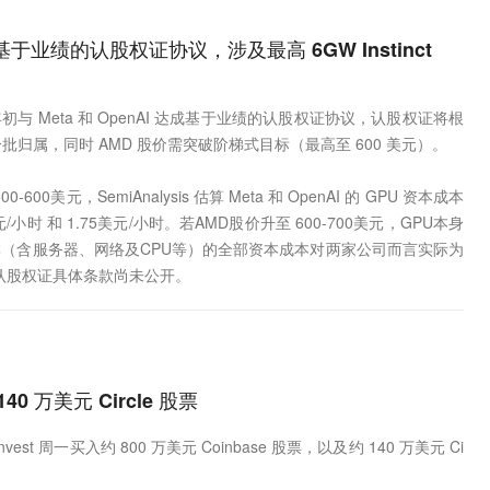
 达成基于业绩的认股权证协议，涉及最高 6GW Instinct
今年初与 Meta 和 OpenAI 达成基于业绩的认股权证协议，认股权证将根
情况分批归属，同时 AMD 股价需突破阶梯式目标（最高至 600 美元）。
600美元，SemiAnalysis 估算 Meta 和 OpenAI 的 GPU 资本成本
美元/小时 和 1.75美元/小时。若AMD股价升至 600-700美元，GPU本身
集群（含服务器、网络及CPU等）的全部资本成本对两家公司而言实际为
认股权证具体条款尚未公开。
140 万美元 Circle 股票
Invest 周一买入约 800 万美元 Coinbase 股票，以及约 140 万美元 Ci