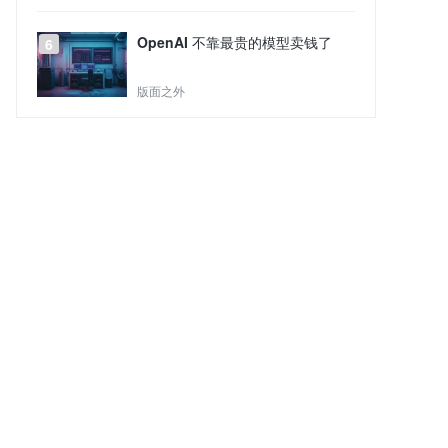
OpenAI 不靠最贵的模型卖钱了
6
版面之外