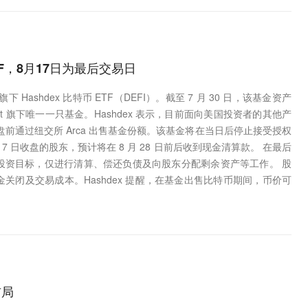
TF，8月17日为最后交易日
 Hashdex 比特币 ETF（DEFI）。截至 7 月 30 日，该基金资产
s Trust 旗下唯一一只基金。Hashdex 表示，目前面向美国投资者的其他产
日收盘前通过纽交所 Arca 出售基金份额。该基金将在当日后停止接受授权
 日收盘的股东，预计将在 8 月 28 日前后收到现金清算款。 在最后
投资目标，仅进行清算、偿还负债及向股东分配剩余资产等工作。 股
闭及交易成本。Hashdex 提醒，在基金出售比特币期间，币价可
布局