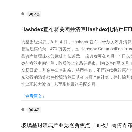
00:46
Hashdex宣布将关闭并清算Hashdex比特币E
火星财经消息，8 月 4 日，Hashdex 宣布，计划关闭并清算旗下
管理规模约为 1470 万美元，是 Hashdex Commoditie
品资产管理规模仍超过 2 亿美元。 投资者可在 8 月 17 
参与者的申购订单，随后停止交易并退市。继续持有至 8 月 17
交易日后，基金将出售剩余比特币持仓，不再继续执行原有
东获得的清算款将按照清算日基金份额净值计算，并扣除基金关
能出现较大波动，从而影响最终分配金额。
「查看原文」
00:42
玻璃基封装成产业竞逐新焦点，面板厂商跨界