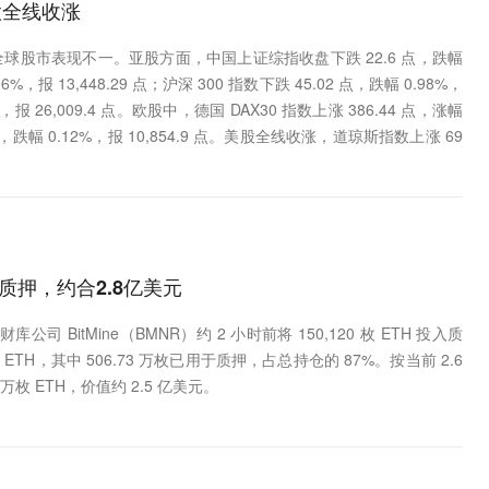
股全线收涨
）全球股市表现不一。亚股方面，中国上证综指收盘下跌 22.6 点，跌幅
96%，报 13,448.29 点；沪深 300 指数下跌 45.02 点，跌幅 0.98%，
%，报 26,009.4 点。欧股中，德国 DAX30 指数上涨 386.44 点，涨幅
5 点，跌幅 0.12%，报 10,854.9 点。美股全线收涨，道琼斯指数上涨 69
太坊质押，约合2.8亿美元
BitMine（BMNR）约 2 小时前将 150,120 枚 ETH 投入质
万枚 ETH，其中 506.73 万枚已用于质押，占总持仓的 87%。按当前 2.6
枚 ETH，价值约 2.5 亿美元。