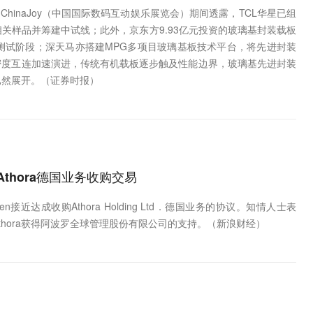
hinaJoy（中国国际数码互动娱乐展览会）期间透露，TCL华星已组
关样品并筹建中试线；此外，京东方9.93亿元投资的玻璃基封装载板
测试阶段；深天马亦搭建MPG多项目玻璃基板技术平台，将先进封装
密度互连加速演进，传统有机载板逐步触及性能边界，玻璃基先进封装
已然展开。（证券时报）
定Athora德国业务收购交易
en接近达成收购Athora Holding Ltd．德国业务的协议。知情人士表
Athora获得阿波罗全球管理股份有限公司的支持。（新浪财经）