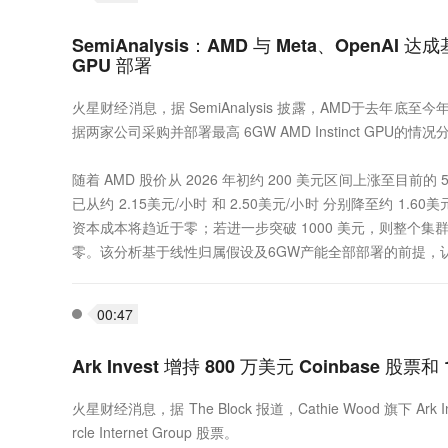
SemiAnalysis：AMD 与 Meta、OpenAI
GPU 部署
火星财经消息，据 SemiAnalysis 披露，AMD于去年底至
据两家公司采购并部署最高 6GW AMD Instinct GPU的
随着 AMD 股价从 2026 年初约 200 美元区间上涨至目前的 500-
已从约 2.15美元/小时 和 2.50美元/小时 分别降至约 1.60
资本成本将趋近于零；若进一步突破 1000 美元，则整个
零。该分析基于线性归属假设及6GW产能全部部署的前提，
00:47
Ark Invest 增持 800 万美元 Coinbase 股票和 
火星财经消息，据 The Block 报道，Cathie Wood 旗下 Ark 
rcle Internet Group 股票。