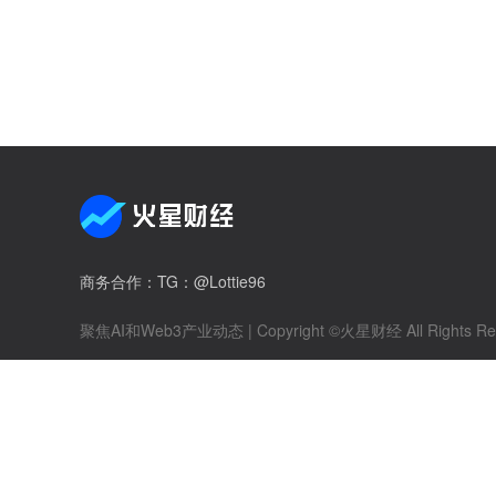
商务合作
：TG：@Lottie96
聚焦AI和Web3产业动态
| Copyright ©火星财经 All Rights Re