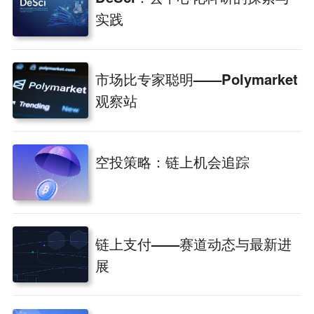
实践
市场比专家聪明——Polymarket
观察站
空投策略：链上机会追踪
链上支付——赛道动态与最新进
展