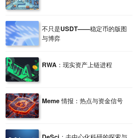
不只是USDT——稳定币的版图
与博弈
RWA：现实资产上链进程
Meme 情报：热点与资金信号
DeSci：去中心化科研的探索与