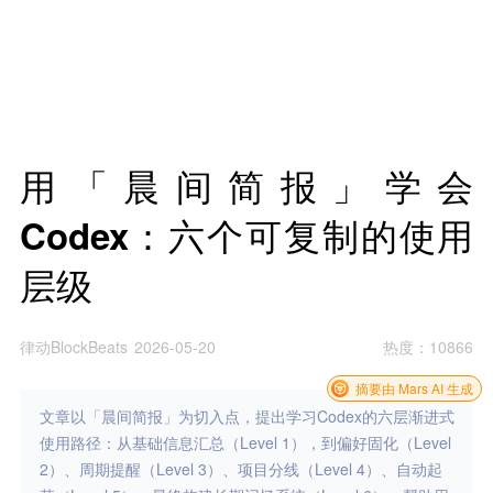
用「晨间简报」学会
Codex：六个可复制的使用
层级
律动BlockBeats
2026-05-20
热度
：
10866
摘要由 Mars AI 生成
文章以「晨间简报」为切入点，提出学习Codex的六层渐进式
使用路径：从基础信息汇总（Level 1），到偏好固化（Level
2）、周期提醒（Level 3）、项目分线（Level 4）、自动起