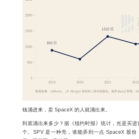
钱涌进来，卖 SpaceX 的人就涌出来。
到底涌出来多少？据《纽约时报》统计，光是买进过 S
个。SPV 是一种壳，谁能弄到一点 SpaceX 