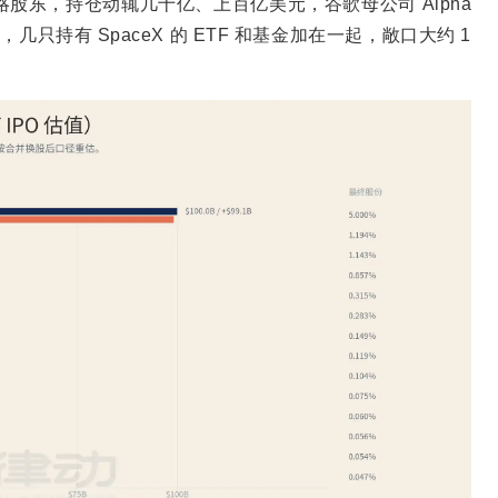
战略股东，持仓动辄几十亿、上百亿美元，谷歌母公司 Alpha
只持有 SpaceX 的 ETF 和基金加在一起，敞口大约 1