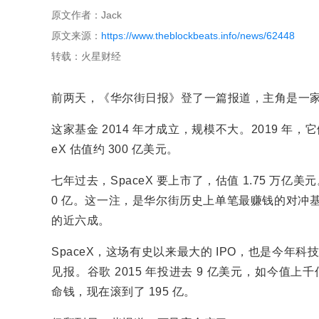
原文作者：Jack
原文来源：
https://www.theblockbeats.info/news/62448
转载：火星财经
前两天，《华尔街日报》登了一篇报道，主角是一家几乎没
这家基金 2014 年才成立，规模不大。2019 年
eX 估值约 300 亿美元。
七年过去，SpaceX 要上市了，估值 1.75 万亿美元
0 亿。这一注，是华尔街历史上单笔最赚钱的对冲基金交
的近六成。
SpaceX，这场有史以来最大的 IPO，也是今年科
见报。谷歌 2015 年投进去 9 亿美元，如今值上千亿。F
命钱，现在滚到了 195 亿。