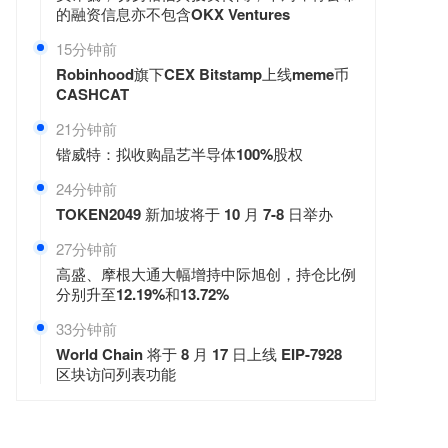
的融资信息亦不包含OKX Ventures
15分钟前
Robinhood旗下CEX Bitstamp上线meme币
CASHCAT
21分钟前
锴威特：拟收购晶艺半导体100%股权
24分钟前
TOKEN2049 新加坡将于 10 月 7-8 日举办
27分钟前
高盛、摩根大通大幅增持中际旭创，持仓比例
分别升至12.19%和13.72%
33分钟前
World Chain 将于 8 月 17 日上线 EIP-7928
区块访问列表功能