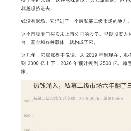
换了别的东西，这种悬殊足以让人知难而退。但 F
就越想挤进去。
钱没有退场。它涌进了一个叫私募二级市场的地方
这个市场专门买卖未上市公司的股份。早期投资人
台、基金和各种载体，就构成了它。
这几年，它膨胀得不像话。从 2019 年到现在，规模翻
到 2300 亿上下，2026 年预计摸到 2500 
家。