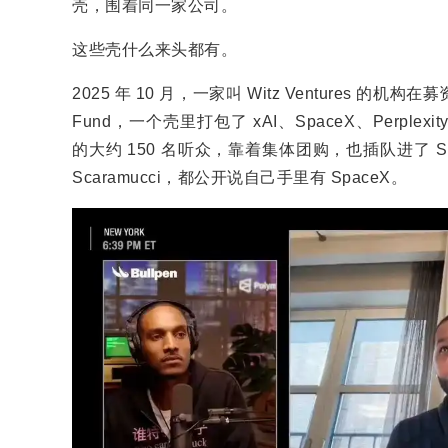
壳，围着同一家公司。
这些壳什么来头都有。
2025 年 10 月，一家叫 Witz Ventures 的机构在
Fund，一个壳里打包了 xAI、SpaceX、Perplex
的大约 150 名听众，靠着集体团购，也插队进了 SpaceX
Scaramucci，都公开说自己手里有 SpaceX。