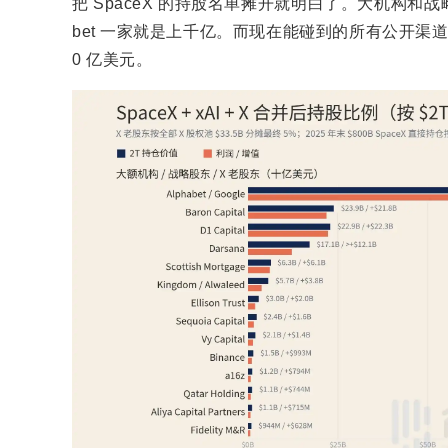
把 SpaceX 的持股名单摊开就明白了。大机构和
bet 一家就是上千亿。而现在能碰到的所有公开渠道，几
0 亿美元。