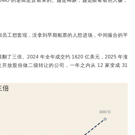
OMO 的逻辑是反着来的。越是稀缺，越是眼看着别人赚，
。
和员工想套现，没拿到早期船票的人想进场，中间撮合的平
了三倍。2024 年全年成交约 1620 亿美元，2025 年涨
亿。愿意开放股份做二级转让的公司，一年之内从 12 家变成 31