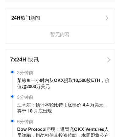
24H热门新闻
暂无内容
7x24H
快讯
3分钟前
某鲸鱼一小时内从OKX提取10,500枚ETH，价
值超2000万美元
3分钟前
江卓尔：预计本轮比特币底部价 4.4 万美元，
将于 10 月底出现
6分钟前
Dow Protocol声明：遭冒充OKX Ventures人
员诈骗，切勿相信其投资传闻，本周即将公布