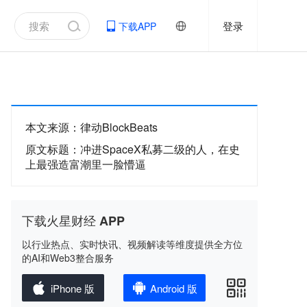
登录
下载APP
本文来源
：
律动BlockBeats
原文标题
：
冲进SpaceX私募二级的人，在史
上最强造富潮里一脸懵逼
下载火星财经 APP
以行业热点、实时快讯、视频解读等维度提供全方位
的AI和Web3整合服务
iPhone 版
Android 版