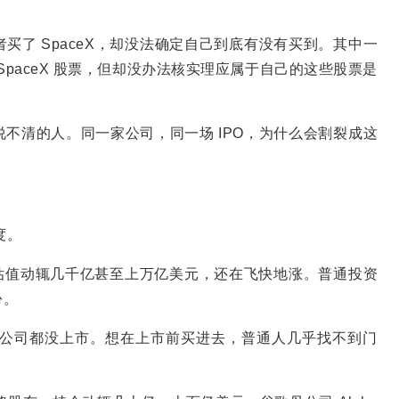
买了 SpaceX，却没法确定自己到底有没有买到。其中一
里握着 SpaceX 股票，但却没办法核实理应属于自己的这些股票是
不清的人。同一家公司，同一场 IPO，为什么会割裂成这
度。
，这些公司的估值动辄几千亿甚至上万亿美元，还在飞快地涨。普通投资
份。
公司都没上市。想在上市前买进去，普通人几乎找不到门