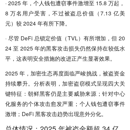
· 2025 年，个人钱包遭窃事件激增至 15.8 万起，
8 万名用户受害，不过被盗总价值（7.13 亿美
元）较 2024 年有所下降。
· 尽管 DeFi 总锁定价值（TVL）有所增加，但 20
24 至 2025 年的黑客攻击损失仍然保持在较低水
平，这表明安全措施的改进正产生显著效果。
2025 年，加密生态再度面临严峻挑战，被盗资金
持续攀升。分析表明，加密盗窃模式呈现四大关
键特征：朝鲜黑客仍是主要威胁来源；针对中心
化服务的个体攻击愈发严重；个人钱包遭窃事件
激增；DeFi 黑客攻击趋势出现意外分化。
总体情况：2025 年被盗金额超 34 亿