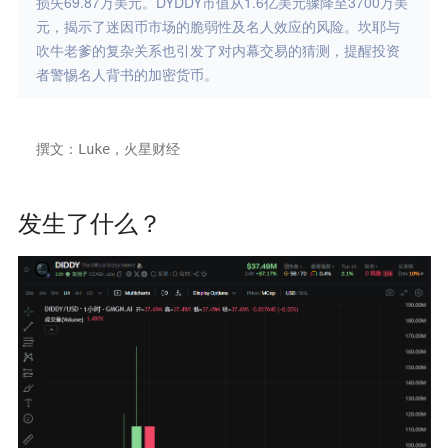
损失69.87万美元。DYDDY市值从1.6亿美元骤降至3700万美
元，揭示了迷因币市场的脆弱性及名人效应的风险。坎耶与
吹牛老爹的复杂关系也引发了对内幕交易的猜测，提醒投资
者警惕名人背书的加密货币。
撰文：Luke，火星财经
发生了什么？