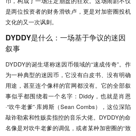
币，构成了一场注定崩盘的狂欢。这场闹剧不仅
是两位投资者的财务滑铁卢，更是对加密圈投机
文化的又一次讽刺。
DYDDY是什么：一场基于争议的迷因
叙事
DYDDY的诞生堪称迷因币领域的“速成传奇”。作
为一种典型的迷因币，它没有白皮书、没有明确
用途，甚至连个像样的官网都没有。它的全部叙
事似乎都围绕着一个名字：Diddy，也就是肖恩
·“吹牛老爹”·库姆斯（Sean Combs），这位深陷
敲诈勒索和性贩卖指控的音乐大佬。DYDDY的命
名像是对吹牛老爹的调侃，或者某种加密圈的“致