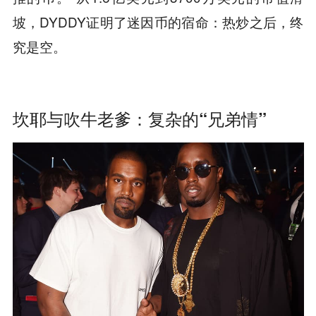
坡，DYDDY证明了迷因币的宿命：热炒之后，终
究是空。
坎耶与吹牛老爹：复杂的“兄弟情”