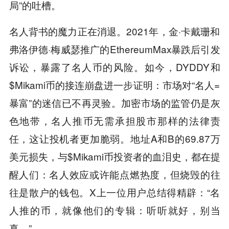
局”的吐槽。
名人背书的魔力正在消退。2021年，金·卡戴珊和
弗洛伊德·梅威瑟推广的EthereumMax暴跌后引发
诉讼，暴露了名人币的风险。如今，DYDDY和
$Mikami币的接连崩盘进一步证明：市场对“名人=
暴富”的迷信已不再灵验。加密市场的监管仍是灰
色地带，名人推币无需承担股市那样的法律责
任，这让投机者更加脆弱。地址A和B的69.87万
美元损失，与$Mikami币投资者的血泪史，都在提
醒人们：名人效应或许能点燃热度，但烧毁的往
往是散户的钱包。X上一位用户总结得精辟：“名
人推的币，就像他们的专辑：听听就好，别当
真。”