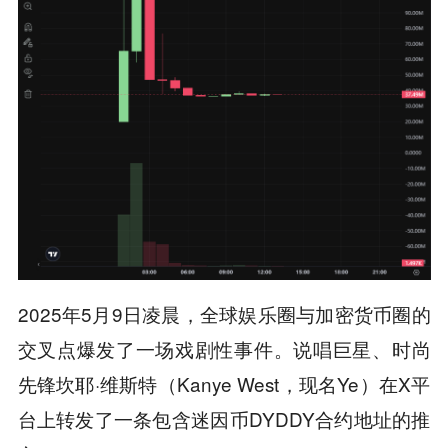
2025年5月9日凌晨，全球娱乐圈与加密货币圈的
交叉点爆发了一场戏剧性事件。说唱巨星、时尚
先锋坎耶·维斯特（Kanye West，现名Ye）在X平
台上转发了一条包含迷因币DYDDY合约地址的推