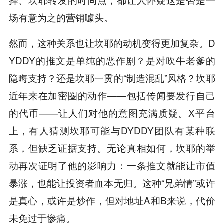
场有意为之的营销噱头。
然而，这种关系也让坎耶的动机变得更加复杂。D
YDDY的推文是单纯的恶作剧？是对吹牛老爹的
隐晦支持？还是坎耶一贯的“制造混乱”风格？坎耶
近年来在加密圈的动作——包括传闻要发行自己
的代币——让人们对他的意图充满质疑。X平台
上，有人猜测坎耶可能与DYDDY团队有某种联
系，但缺乏证据支持。无论真相如何，坎耶的举
动再次证明了他的影响力：一条推文就能让市值
暴涨，也能让投资者血本无归。这种“兄弟情”或许
是真心，或许是炒作，但对地址A和B来说，代价
未免过于惨痛。