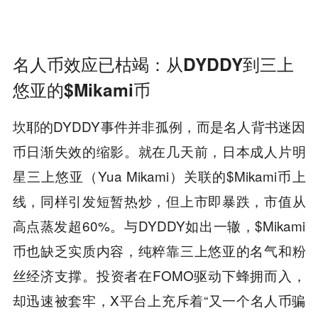
名人币效应已枯竭：从DYDDY到三上
悠亚的$Mikami币
坎耶的DYDDY事件并非孤例，而是名人背书迷因
币日渐失效的缩影。就在几天前，日本成人片明
星三上悠亚（Yua Mikami）关联的$Mikami币上
线，同样引发短暂热炒，但上市即暴跌，市值从
高点蒸发超60%。与DYDDY如出一辙，$Mikami
币也缺乏实质内容，纯粹靠三上悠亚的名气和粉
丝经济支撑。投资者在FOMO驱动下蜂拥而入，
却迅速被套牢，X平台上充斥着“又一个名人币骗