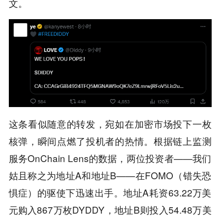
文。
这条看似随意的转发，宛如在加密市场投下一枚
核弹，瞬间点燃了投机者的热情。根据链上监测
服务OnChain Lens的数据，两位投资者——我们
姑且称之为地址A和地址B——在FOMO（错失恐
惧症）的驱使下迅速出手。地址A耗资63.22万美
元购入867万枚DYDDY，地址B则投入54.48万美