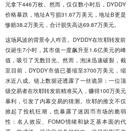
元拿下446万枚。然而，仅仅数小时后，DYDDY
价格暴跌，地址A亏损31.67万美元，地址B更是
惨赔38.2万美元，合计损失高达69.87万美元。
这场风波的背景令人咋舌。DYDDY在坎耶转发前
仅诞生7小时，其市值一度飙升至1.6亿美元的峰
值，吸引了无数目光。然而，泡沫迅速破裂，截
至目前，DYDDY市值已萎缩至3700万美元，缩
水近八成。链上数据还透露了一丝诡异：一位顶
级交易者在坎耶转发前精准买入，赚得100万美元
暴利，引发了内幕交易的猜测。坎耶的推文不仅
掀起了投机狂潮，也暴露了迷因币市场的脆弱
性：名人效应、FOMO情绪和缺乏基本面的代