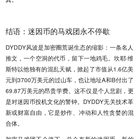
结语：迷因币的马戏团永不停歇
DYDDY风波是加密圈荒诞生态的缩影：一条名人
推文，一个空洞的代币，留下一地鸡毛。坎耶·维
斯特以他独有的混乱天赋，掀起了市值从1.6亿美
元到3700万美元的过山车，也让地址A和B付出了
69.87万美元的昂贵学费。这不仅是个人悲剧，更
是对迷因币投机文化的警钟。DYDDY无关技术革
新或财富自由，它是炒作、冲动和人性贪婪的混
合体。
加密马戏团不会停下，总会有新的迷因币、新的