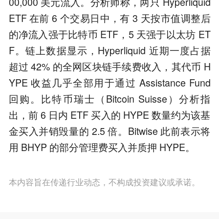
00,000 美元流入。分析师称，两只 Hyperliquid
ETF 在前 6 个交易日中，有 3 天按市值调整后
的净流入强于比特币 ETF，5 天强于以太坊 ET
F。链上数据显示，Hyperliquid 近期一度占据
超过 42% 的全网区块链手续费收入，其代币 H
YPE 收益几乎全部用于通过 Assistance Fund
回购。比特币瑞士（Bitcoin Suisse）分析指
出，前 6 日内 ETF 买入的 HYPE 数量约为该基
金买入并销毁量的 2.5 倍。Bitwise 此前表示将
用 BHYP 的部分管理费买入并质押 HYPE。
本内容旨在传递行业动态，不构成投资建议或承诺。