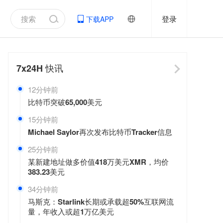
登录
下载APP
7x24H
快讯
12分钟前
比特币突破65,000美元
15分钟前
Michael Saylor再次发布比特币Tracker信息
25分钟前
某新建地址做多价值418万美元XMR，均价
383.23美元
34分钟前
马斯克：Starlink长期或承载超50%互联网流
量，年收入或超1万亿美元