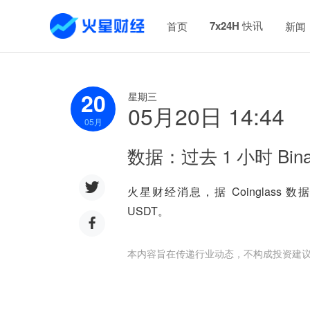
7x24H 快讯
首页
新闻
20
星期三
05月20日 14:44
05
月
数据：过去 1 小时 Binan
火星财经消息，据 Coinglass 数据显
USDT。
本内容旨在传递行业动态，不构成投资建