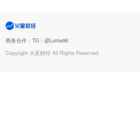
商务合作
：TG：@Lottie96
Copyright 火星财经 All Rights Reserved.