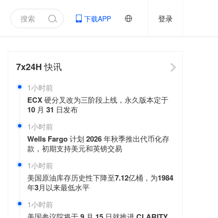
登录
下载APP
7x24H
快讯
1小时前
ECX 硬分叉改为三阶段上线，永久版本定于
10 月 31 日发布
1小时前
Wells Fargo 计划 2026 年秋季推出代币化存
款，初期支持美元和英镑交易
1小时前
美国原油库存历史性下降至7.12亿桶，为1984
年3月以来最低水平
1小时前
美国参议院将于 9 月 15 日就推进 CLARITY