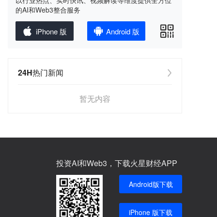
以行业热点、实时快讯、视频解读等维度提供全方位
的AI和Web3整合服务
iPhone 版
Android 版
24H热门新闻
暂无内容
投资AI和Web3，下载火星财经APP
Android版下载
iPhone 版下载