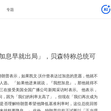
专题
加息早就出局」，贝森特称总统可
统特朗普表示，如果凯文·沃什曾表达过加息的意愿，他就不
人选。 「如果他进来就说，『我想加息』，那他就得不
三在接受美国全国广播公司新闻采访时表示。 他表示，
问，因为「我们的利率太高了」，但现在「我们再次成为
是否理解特朗普希望他降低基准利率时，这位总统回答
来就想要降息。」 此外，特朗普目前正试图以「正当理