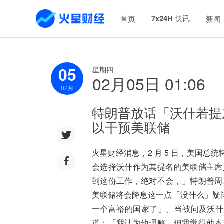
7x24H 快讯
首页
新闻
05
星期四
02月05日 01:06
02
月
特朗普放话「沃什若提
以干预美联储
火星财经消息，2 月 5 日，美国总
会选择沃什作为其提名的美联储主席
到这份工作，绝对不会，」特朗普周
美联储将会降息这一点「没什么」疑
一个富裕的国家了」。当被问及沃什
道：「我认为他理解，但我觉得他本