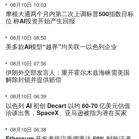
08月10日 10:03
摩根大通两个月内第二次上调标普500指数目标
位 称AI投资开始产生回报
08月10日 08:50
美多款AI模型“越界”均关联一以色列企业
08月10日 07:56
伊朗外交部发言人：重开霍尔木兹海峡需美国
解除封锁并提供赔偿
08月10日 06:39
以色列 AI 初创 Decart 以约 60-70 亿美元估值
洽谈出售，SpaceX、亚马逊被指为潜在买家
08月10日 06:38
Ethereum 开发者提议质押率达 50% 时验证者