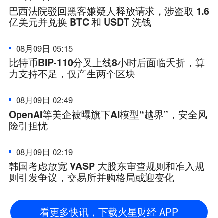
巴西法院驳回黑客嫌疑人释放请求，涉盗取 1.6
亿美元并兑换 BTC 和 USDT 洗钱
08月09日 05:15
比特币BIP-110分叉上线8小时后面临夭折，算
力支持不足，仅产生两个区块
08月09日 02:49
OpenAI等美企被曝旗下AI模型“越界”，安全风
险引担忧
08月09日 02:19
韩国考虑放宽 VASP 大股东审查规则和准入规
则引发争议，交易所并购格局或迎变化
看更多快讯，下载火星财经 APP