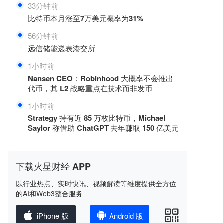
33分钟前
比特币本月涨至7万美元概率为31%
56分钟前
远信储能递表港交所
1小时前
Nansen CEO：Robinhood 大概率不会推出
代币，其 L2 战略重点在技术而非发币
1小时前
Strategy 持有近 85 万枚比特币，Michael
Saylor 称借助 ChatGPT 去年赚取 150 亿美元
下载火星财经 APP
以行业热点、实时快讯、视频解读等维度提供全方位
的AI和Web3整合服务
iPhone 版
Android 版