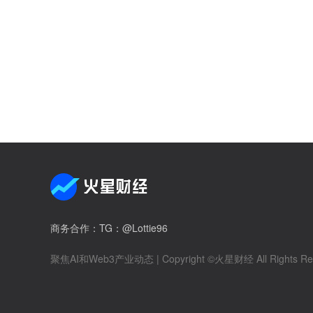
商务合作
：TG：@Lottie96
聚焦AI和Web3产业动态
| Copyright ©火星财经 All Rights Re