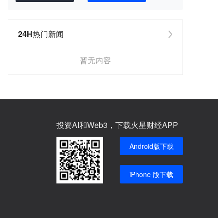
24H热门新闻
暂无内容
投资AI和Web3，下载火星财经APP
Android版下载
iPhone 版下载