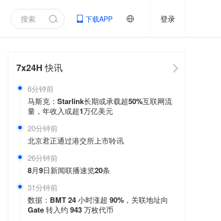
登录
下载APP
7x24H
快讯
6分钟前
马斯克：Starlink长期或承载超50%互联网流
量，年收入或超1万亿美元
20分钟前
北京君正通过港交所上市聆讯
26分钟前
8月9日新闻联播速览20条
31分钟前
数据：BMT 24 小时涨超 90%，关联地址向
Gate 转入约 943 万枚代币