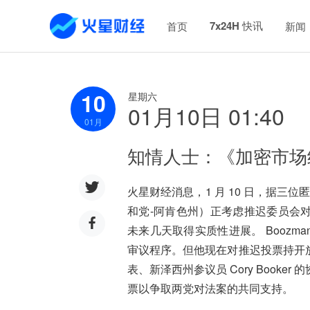
7x24H 快讯
首页
新闻
10
星期六
01月10日 01:40
01
月
知情人士：《加密市场
火星财经消息，1 月 10 日，据三位
和党-阿肯色州）正考虑推迟委员会
未来几天取得实质性进展。 Boozma
审议程序。但他现在对推迟投票持开
表、新泽西州参议员 Cory Book
票以争取两党对法案的共同支持。