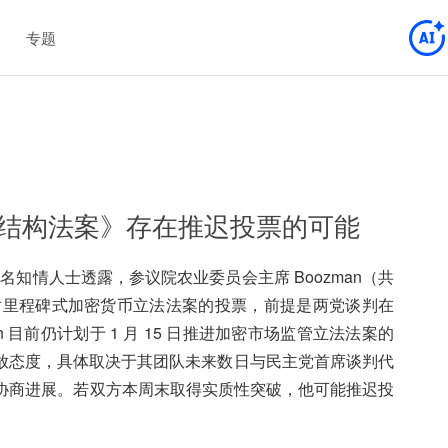
专题
结构法案》存在推迟投票的可能
匿名知情人士透露，参议院农业委员会主席 Boozman（共
对里程碑式加密货币立法法案的投票，前提是两党谈判在
n 目前仍计划于 1 月 15 日推进加密市场监管立法法案的
放态度，具体取决于其团队未来数日与民主党首席谈判代
er 的协商进展。若双方本周末取得实质性突破，他可能推迟投